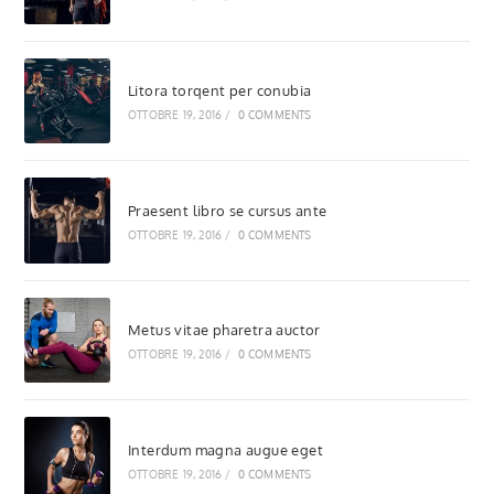
Litora torqent per conubia
OTTOBRE 19, 2016
/
0 COMMENTS
Praesent libro se cursus ante
OTTOBRE 19, 2016
/
0 COMMENTS
Metus vitae pharetra auctor
OTTOBRE 19, 2016
/
0 COMMENTS
Interdum magna augue eget
OTTOBRE 19, 2016
/
0 COMMENTS