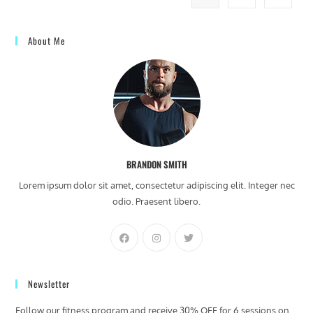
About Me
BRANDON SMITH
Lorem ipsum dolor sit amet, consectetur adipiscing elit. Integer nec
odio. Praesent libero.
Newsletter
Follow our fitness program and receive 30% OFF for 6 sessions on