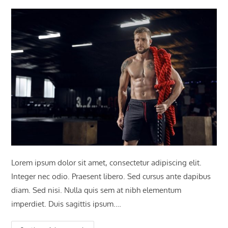
Lorem ipsum dolor sit amet, consectetur adipiscing elit.
Integer nec odio. Praesent libero. Sed cursus ante dapibus
diam. Sed nisi. Nulla quis sem at nibh elementum
imperdiet. Duis sagittis ipsum.…