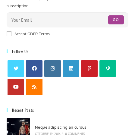
subscription.
GO
Accept GDPR Terms
Follow Us
Recent Posts
Neque adipiscing an cursus
OTTOBRE 19, 2016
/
0 COMMENTS