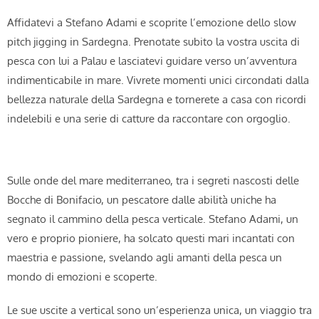
Affidatevi a Stefano Adami e scoprite l’emozione dello slow
pitch jigging in Sardegna. Prenotate subito la vostra uscita di
pesca con lui a Palau e lasciatevi guidare verso un’avventura
indimenticabile in mare. Vivrete momenti unici circondati dalla
bellezza naturale della Sardegna e tornerete a casa con ricordi
indelebili e una serie di catture da raccontare con orgoglio.
Sulle onde del mare mediterraneo, tra i segreti nascosti delle
Bocche di Bonifacio, un pescatore dalle abilità uniche ha
segnato il cammino della pesca verticale. Stefano Adami, un
vero e proprio pioniere, ha solcato questi mari incantati con
maestria e passione, svelando agli amanti della pesca un
mondo di emozioni e scoperte.
Le sue uscite a vertical sono un’esperienza unica, un viaggio tra