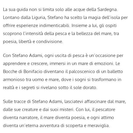
La sua guida non si limita solo alle acque della Sardegna.
Lontano dalla Liguria, Stefano ha scelto la magia dell’isola per
offrire esperienze indimenticabili. Insieme a lui, gli ospiti
scoprono l’intensità della pesca e la bellezza del mare, tra
poesia, libertà e condivisione.
Con Stefano Adami, ogni uscita di pesca è un’occasione per
apprendere e crescere, immersi in un mare di emozioni. Le
Bocche di Bonifacio diventano il palcoscenico di un balletto
armonioso tra uomo e mare, dove i sogni si trasformano in
realtà e i segreti si rivelano sotto il sole dorato.
Sulle tracce di Stefano Adami, lasciatevi affascinare dal mare,
dalle sue creature e dai suoi misteri. Con lui, il pescatore
diventa narratore, il mare diventa poesia, e ogni attimo
diventa un’eterna avventura di scoperta e meraviglia.