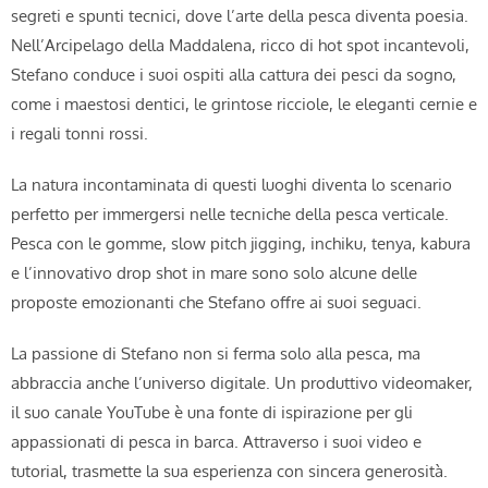
segreti e spunti tecnici, dove l’arte della pesca diventa poesia.
Nell’Arcipelago della Maddalena, ricco di hot spot incantevoli,
Stefano conduce i suoi ospiti alla cattura dei pesci da sogno,
come i maestosi dentici, le grintose ricciole, le eleganti cernie e
i regali tonni rossi.
La natura incontaminata di questi luoghi diventa lo scenario
perfetto per immergersi nelle tecniche della pesca verticale.
Pesca con le gomme, slow pitch jigging, inchiku, tenya, kabura
e l’innovativo drop shot in mare sono solo alcune delle
proposte emozionanti che Stefano offre ai suoi seguaci.
La passione di Stefano non si ferma solo alla pesca, ma
abbraccia anche l’universo digitale. Un produttivo videomaker,
il suo canale YouTube è una fonte di ispirazione per gli
appassionati di pesca in barca. Attraverso i suoi video e
tutorial, trasmette la sua esperienza con sincera generosità.