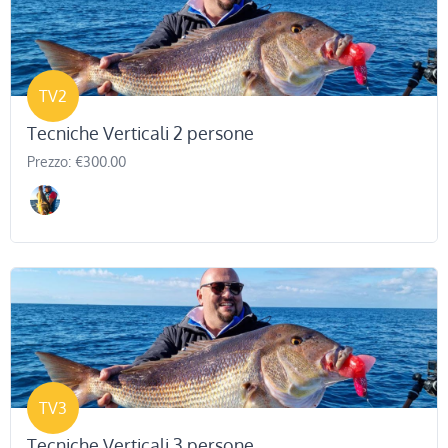
TV2
Tecniche Verticali 2 persone
Prezzo: €300.00
TV3
Tecniche Verticali 3 persone