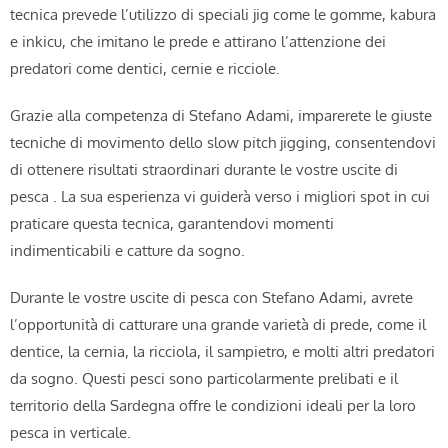
tecnica prevede l’utilizzo di speciali jig come le gomme, kabura
e inkicu, che imitano le prede e attirano l’attenzione dei
predatori come dentici, cernie e ricciole.
Grazie alla competenza di Stefano Adami, imparerete le giuste
tecniche di movimento dello slow pitch jigging, consentendovi
di ottenere risultati straordinari durante le vostre uscite di
pesca . La sua esperienza vi guiderà verso i migliori spot in cui
praticare questa tecnica, garantendovi momenti
indimenticabili e catture da sogno.
Durante le vostre uscite di pesca con Stefano Adami, avrete
l’opportunità di catturare una grande varietà di prede, come il
dentice, la cernia, la ricciola, il sampietro, e molti altri predatori
da sogno. Questi pesci sono particolarmente prelibati e il
territorio della Sardegna offre le condizioni ideali per la loro
pesca in verticale.