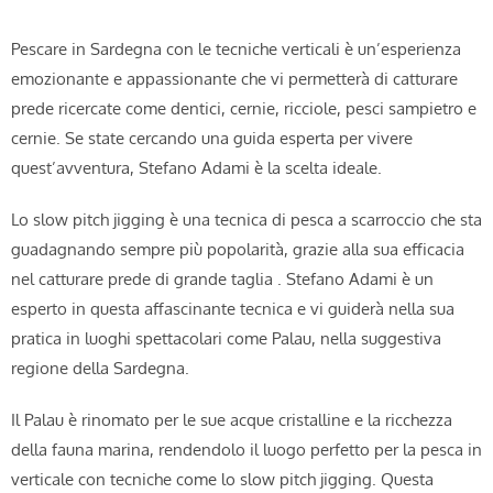
Pescare in Sardegna con le tecniche verticali è un’esperienza
emozionante e appassionante che vi permetterà di catturare
prede ricercate come dentici, cernie, ricciole, pesci sampietro e
cernie. Se state cercando una guida esperta per vivere
quest’avventura, Stefano Adami è la scelta ideale.
Lo slow pitch jigging è una tecnica di pesca a scarroccio che sta
guadagnando sempre più popolarità, grazie alla sua efficacia
nel catturare prede di grande taglia . Stefano Adami è un
esperto in questa affascinante tecnica e vi guiderà nella sua
pratica in luoghi spettacolari come Palau, nella suggestiva
regione della Sardegna.
Il Palau è rinomato per le sue acque cristalline e la ricchezza
della fauna marina, rendendolo il luogo perfetto per la pesca in
verticale con tecniche come lo slow pitch jigging. Questa