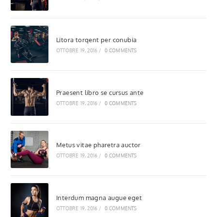
Litora torqent per conubia
OTTOBRE 19, 2016
/
0 COMMENTS
Praesent libro se cursus ante
OTTOBRE 19, 2016
/
0 COMMENTS
Metus vitae pharetra auctor
OTTOBRE 19, 2016
/
0 COMMENTS
Interdum magna augue eget
OTTOBRE 19, 2016
/
0 COMMENTS