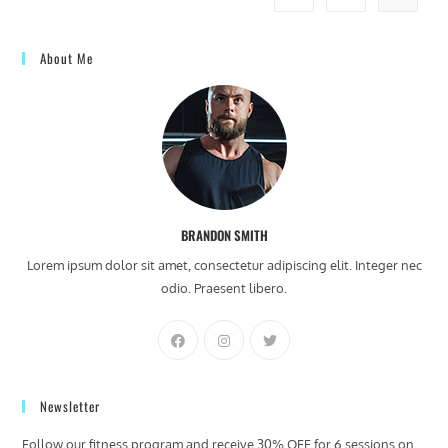
About Me
BRANDON SMITH
Lorem ipsum dolor sit amet, consectetur adipiscing elit. Integer nec
odio. Praesent libero.
Newsletter
Follow our fitness program and receive 30% OFF for 6 sessions on