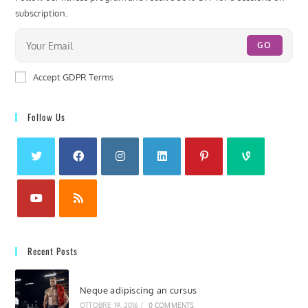
subscription.
GO
Accept GDPR Terms
Follow Us
Recent Posts
Neque adipiscing an cursus
OTTOBRE 19, 2016
/
0 COMMENTS