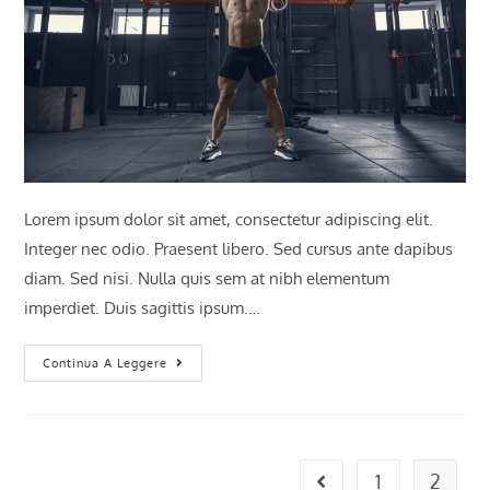
Lorem ipsum dolor sit amet, consectetur adipiscing elit.
Integer nec odio. Praesent libero. Sed cursus ante dapibus
diam. Sed nisi. Nulla quis sem at nibh elementum
imperdiet. Duis sagittis ipsum.…
Torquent
Continua A Leggere
Per
Conubia
Nostra
1
2
Vai alla pagina precede